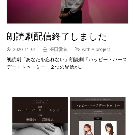
朗読劇配信終了しました
2020-11-01
深田愛衣
with A project
朗読劇「あなたを忘れない」朗読劇「ハッピー・バース
デー・トゥ・ミー」２つの配信が…