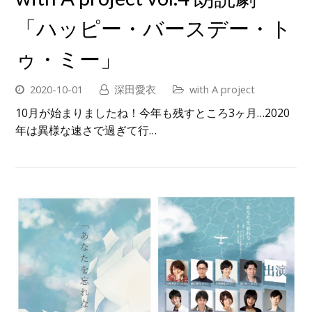
「ハッピー・バースデー・ト
ゥ・ミー」
2020-10-01
深田愛衣
with A project
10月が始まりましたね！今年も残すところ3ヶ月…2020
年は異様な速さで過ぎて行…