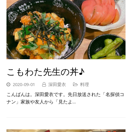
こもわた先生の丼♪
2020-09-01
深田愛衣
料理
こんばんは。深田愛衣です。先日放送された「名探偵コ
ナン」家族や友人から「見たよ…