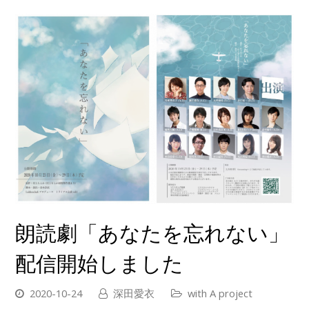
朗読劇「あなたを忘れない」
配信開始しました
2020-10-24
深田愛衣
with A project