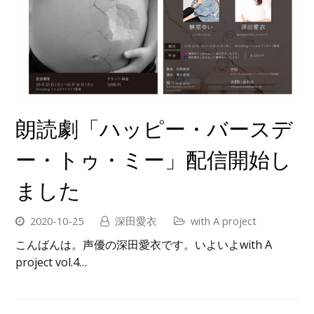
朗読劇「ハッピー・バースデ
ー・トゥ・ミー」配信開始し
ました
2020-10-25
深田愛衣
with A project
こんばんは。声優の深田愛衣です。いよいよwith A
project vol.4…