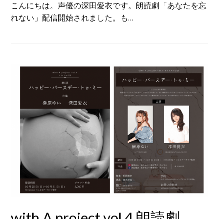
こんにちは。声優の深田愛衣です。朗読劇「あなたを忘
れない」配信開始されました。も…
with A project vol.4 朗読劇