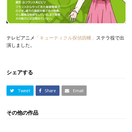
テレビアニメ
「キューティクル探偵因幡」
ステラ役で出
演しました。
シェアする
Tweet
Share
Email
その他の作品